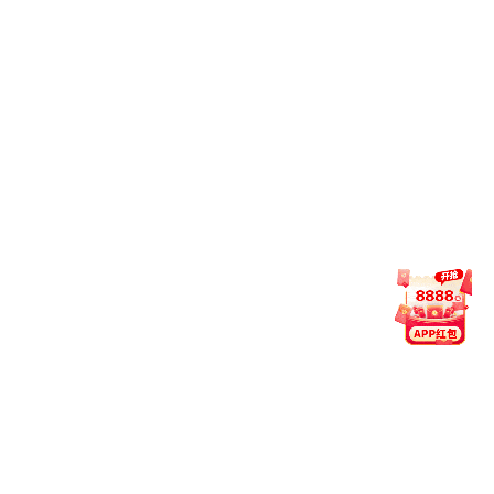
关于「斯特拉斯堡交锋巴黎FC，短角球设计不
容忽视」
当法甲联赛的战火燃烧至斯特拉斯堡的梅纳乌球场，一
场看似寻常的积分卡位战，实则暗藏着战术博弈的刀光
剑影。斯特拉斯堡与巴黎FC的交锋，绝非仅仅是排名
榜上数字的此消彼长。在这场势均力敌的较量中，决定
胜负的天平往往倾斜于那...
杰拉德领导能力的年轻人帮助完整整理 · 用户常
问
在足球的世界里，传承往往比冠军奖杯更具生命力。当
利物浦的旗帜在安菲尔德再次飘扬，人们总是不由自主
地想起那位曾经振臂高呼的队长——史蒂文·杰拉德。