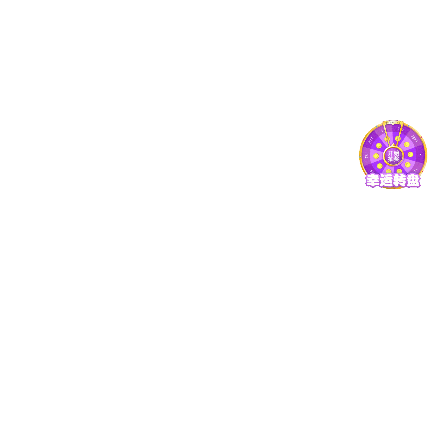
土耳其和巴拉圭争夺小组主动权时攻守转
世界杯的赛场上，从来不缺少战术博弈的经典瞬
间。当土耳其与巴拉圭...
2026-07-26