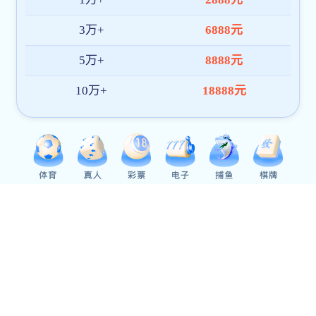
更值得玩味的是，这种热度本身也在反向影响
着球队更衣室的氛围。在此前的一次队内采访
中，有不愿透露姓名的助理教练私下评价，巴
尔塞纳斯对于首发的渴望是“带着些许焦虑
的”。他太想在这个最高舞台上证明“南美足
球”的细腻不逊于“欧洲纪律”。这种情绪一旦
失控，很容易在开场后变成冲动突破与强行远
射。反观克罗地亚，他们巴不得对手核心因为
急于表现而失去位置感。正因为如此，围绕巴
尔塞纳斯展开的“首发机会”大讨论，实际上成
为了球迷与媒体对主教练用兵智慧的试金石。
首发，意味着压力与期望；替补，则意味着信
任与后手。两者之间没有绝对的对错，只有基
于当时体力状态、对手伤病情况以及裁判判罚