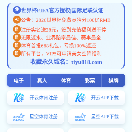
免混淆，本文以“巴尔塞纳斯”代指某支南美球
队，其核心为年轻天才巴尔塞纳斯）的对决被
提上日程，一个炙手可热的话题迅速引爆了球
迷论坛与战术分析室：那位身披10号、脚法
华丽、被媒体称为“南美魔笛”的年轻攻击手，
究竟能在小组赛生死战中占据首发位置吗？这
场关于“首发机会”的讨论，早已超越了单纯的
阵容选择，成为折射球队战术博弈、球员心理
素质与世界杯冠军野心的多棱镜。
对于巴尔塞纳斯本人而言，这本应是一个从未
犹豫的顺位。作为球队近年来崛起的绝对核
心，他在预选赛与友谊赛中屡次扮演“关键先
生”，甚至在热身赛中对阵欧洲强队时，也能
用一脚匪夷所思的弧线球洞穿大门。他的盘带