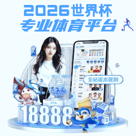
开云官方版网站登录入口
· 内容营销
用户调研常...
与百万球迷在...
判断青少年模...
体育焦点
控球战术
亚冠联赛
存储加密
弗罗伊勒面对卡塔尔能否完
成关键传球传球线路盘点
2026-07-07 00:20
·
111
bug 修复快，开...
在卡塔尔的炙热空气里，瑞士中场球员雷莫·
弗罗伊勒的名字正在被无数足球评论员反复咀
嚼。一场看似强弱分明的对决，却因为这位球