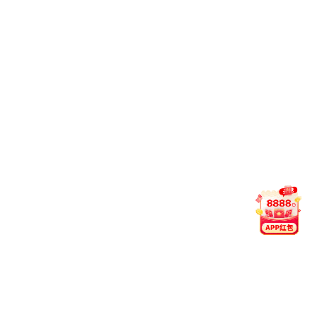
关于「斯特拉斯堡交锋巴黎FC，短角球设计不
容忽视」
当法甲联赛的战火燃烧至斯特拉斯堡的梅纳乌球场，一
场看似寻常的积分卡位战，实则暗藏着战术博弈的刀光
剑影。斯特拉斯堡与巴黎FC的交锋，绝非仅仅是排名
榜上数字的此消彼长。在这场势均力敌的较量中，决定
胜负的天平往往倾斜于那...
杰拉德领导能力的年轻人帮助完整整理 · 用户常
问
在足球的世界里，传承往往比冠军奖杯更具生命力。当
利物浦的旗帜在安菲尔德再次飘扬，人们总是不由自主