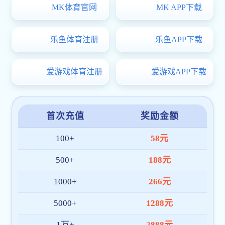
力全部集中在扎卡里亚或沙奇里的持球突破上
时，弗罗伊勒总会幽灵般出现在大禁区线和罚
球弧的交汇区域。他并不追求力量的输出，而
是利用极短的摆腿幅度，用脚外侧将球像台球
推杆一样弹入对方中后卫与边后卫之间的缝
隙。这条线路的恐怖之处在于，它的启动时间
几乎与队友反越位的启动时间完全重合。假如
恩博洛能够保持对卡塔尔后卫线最后一人身位
的敏锐观察，那么弗罗伊勒在比赛第七十分钟
送出的这一传，极有可能成为改变整个战局走
向的转折点。这种在极其有限空间内完成关键
传球的能力，正是瑞士队想要撕开卡塔尔铁桶
阵的终极杀招。
当然，任何精彩的传球线路盘点都不能忽略那